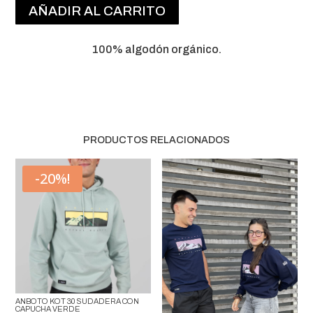
AÑADIR AL CARRITO
3O
MANGA
CORTA
100% algodón orgánico.
GRANATE
CANTIDAD
PRODUCTOS RELACIONADOS
-20%!
ANBOTO KOT 30 SUDADERA CON
CAPUCHA VERDE