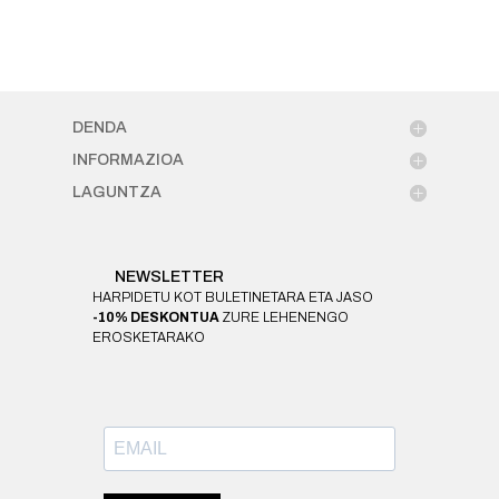
DENDA
INFORMAZIOA
LAGUNTZA
NEWSLETTER
HARPIDETU KOT BULETINETARA ETA JASO
-10% DESKONTUA
ZURE LEHENENGO
EROSKETARAKO