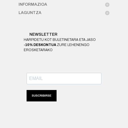
INFORMAZIOA
LAGUNTZA
NEWSLETTER
HARPIDETU KOT BULETINETARA ETA JASO
-10% DESKONTUA
ZURE LEHENENGO
EROSKETARAKO
SUSCRIBIRSE