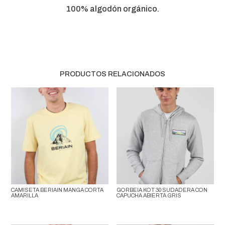
CANTIDAD
100% algodón orgánico.
PRODUCTOS RELACIONADOS
CAMISETA BERIAIN MANGA CORTA
GORBEIA KOT 30 SUDADERA CON
AMARILLA
CAPUCHA ABIERTA GRIS