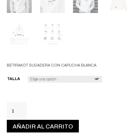
BETIRAKOT SUDADERA CON CAPUCHA BLANCA
TALLA
BETIRAKOT
SUDADERA
CON
AÑADIR AL CARRITO
CAPUCHA
BLANCA