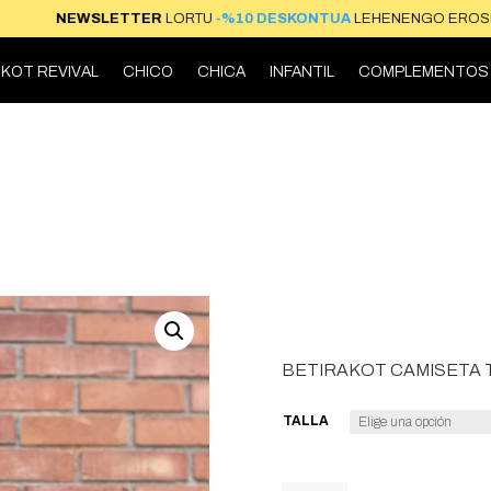
NEWSLETTER
LORTU
-%10 DESKONTUA
LEHENENGO
KOT REVIVAL
CHICO
CHICA
INFANTIL
COMPLEMENTOS
BETIRAKOT CAMISETA 
TALLA