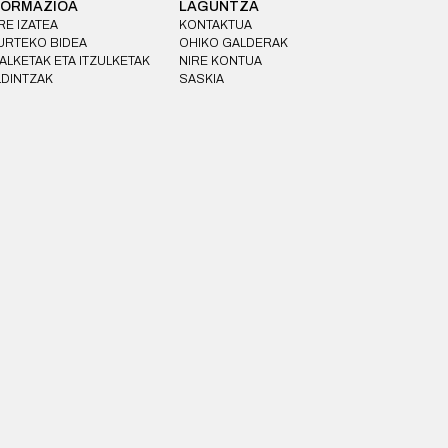
FORMAZIOA
LAGUNTZA
E IZATEA
KONTAKTUA
URTEKO BIDEA
OHIKO GALDERAK
ALKETAK ETA ITZULKETAK
NIRE KONTUA
LDINTZAK
SASKIA