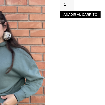
BETIRAKOT
CAMISETA
TIRANTES
AÑADIR AL CARRITO
VERDE
CANTIDAD