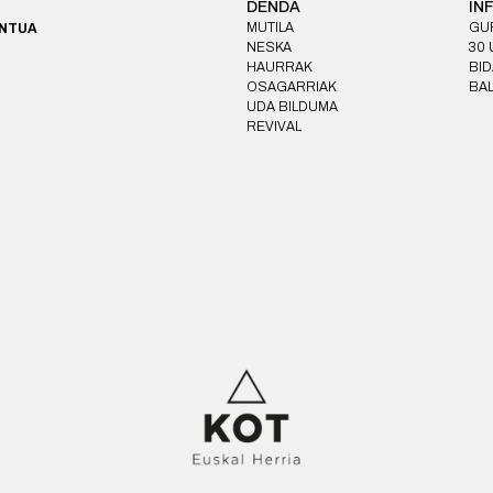
DENDA
IN
MUTILA
GUR
ONTUA
NESKA
30 
HAURRAK
BID
OSAGARRIAK
BA
UDA BILDUMA
REVIVAL