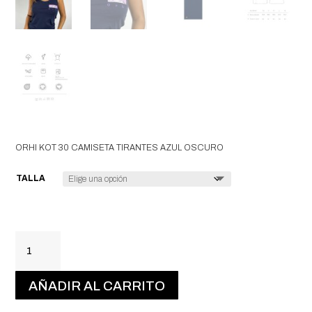
ORHI KOT 30 CAMISETA TIRANTES AZUL OSCURO
TALLA
ORHI
KOT
30
AÑADIR AL CARRITO
CAMISETA
TIRANTES