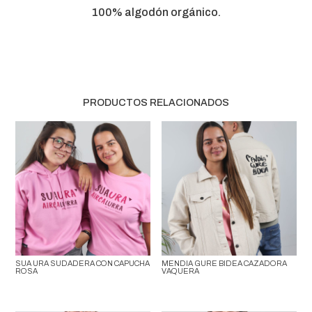
AZUL
100% algodón orgánico.
OSCURO
CANTIDAD
PRODUCTOS RELACIONADOS
SUA URA SUDADERA CON CAPUCHA
MENDIA GURE BIDEA CAZADORA
ROSA
VAQUERA