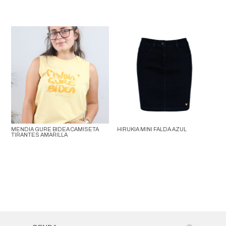
MENDIA GURE BIDEA CAMISETA
HIRUKIA MINI FALDA AZUL
TIRANTES AMARILLA