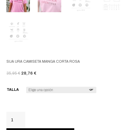
SUA URA CAMISETA MANGA CORTA ROSA
EL PRECIO ORIGINAL ERA: 35,95 €.
EL PRECIO ACTUAL ES: 28,76 €.
35,95
€
28,76
€
TALLA
SUA
URA
CAMISETA