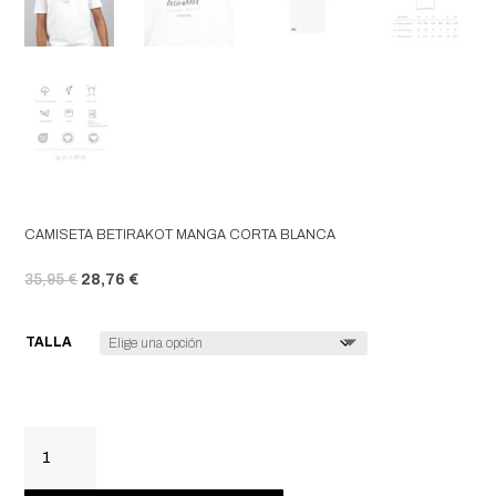
CAMISETA BETIRAKOT MANGA CORTA BLANCA
EL PRECIO ORIGINAL ERA: 35,95 €.
EL PRECIO ACTUAL ES: 28,76 €.
35,95
€
28,76
€
TALLA
CAMISETA
BETIRAKOT
MANGA