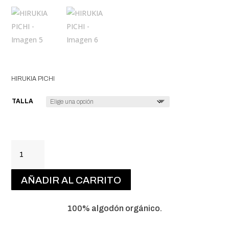
HIRUKIA PICHI
TALLA
HIRUKIA
PICHI
CANTIDAD
AÑADIR AL CARRITO
100% algodón orgánico.