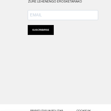
ZURE LEHENENGO EROSKETARAKO
SUSCRIBIRSE
PRIBATUTASUN POLITIKA
COOKIEAK