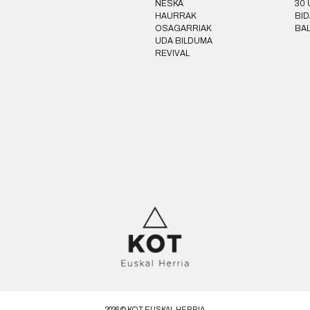
NESKA
30 
HAURRAK
BID
OSAGARRIAK
BA
UDA BILDUMA
REVIVAL
2026 ©
KOT EUSKAL HERRIA