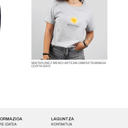
MAITASUNEZ MENDI ARTEAN CAMISETA MANGA
CORTA GRIS
FORMAZIOA
LAGUNTZA
E IZATEA
KONTAKTUA