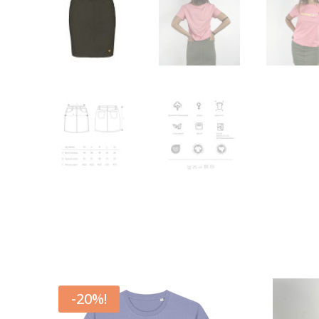
-20%!