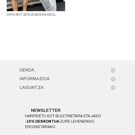
ORHI KOT 30 SUDADERA AZUL
DENDA
INFORMAZIOA
LAGUNTZA
NEWSLETTER
HARPIDETU KOT BULETINETARA ETA JASO
-10% DESKONTUA
ZURE LEHENENGO
EROSKETARAKO